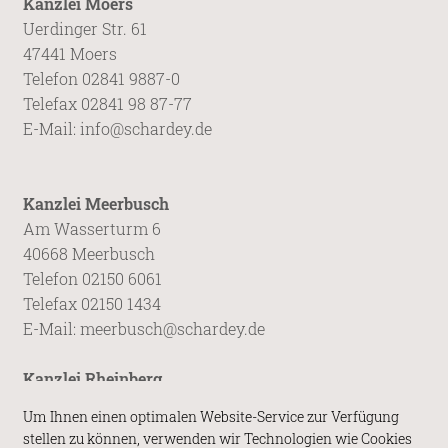
Kanzlei Moers
Uerdinger Str. 61
47441 Moers
Telefon 02841 9887-0
Telefax 02841 98 87-77
E-Mail:
info@schardey.de
Kanzlei Meerbusch
Am Wasserturm 6
40668 Meerbusch
Telefon 02150 6061
Telefax 02150 1434
E-Mail:
meerbusch@schardey.de
Kanzlei Rheinberg
Tekkenhof 10
Um Ihnen einen optimalen Website-Service zur Verfügung
47495 Rheinberg
stellen zu können, verwenden wir Technologien wie Cookies