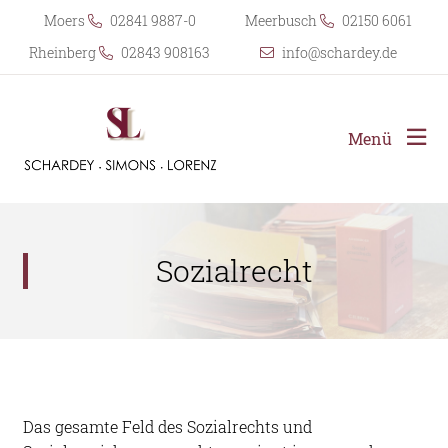
Moers
02841 9887-0
Meerbusch
02150 6061
Rheinberg
02843 908163
info@schardey.de
Menü
Sozialrecht
Das gesamte Feld des Sozialrechts und